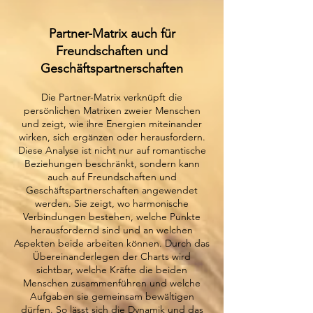
​
Partner-Matrix auch für
Freundschaften und
Geschäftspartnerschaften
Die Partner-Matrix verknüpft die
persönlichen Matrixen zweier Menschen
und zeigt, wie ihre Energien miteinander
wirken, sich ergänzen oder herausfordern.
Diese Analyse ist nicht nur auf romantische
Beziehungen beschränkt, sondern kann
auch auf Freundschaften und
Geschäftspartnerschaften angewendet
werden. Sie zeigt, wo harmonische
Verbindungen bestehen, welche Punkte
herausfordernd sind und an welchen
Aspekten beide arbeiten können. Durch das
Übereinanderlegen der Charts wird
sichtbar, welche Kräfte die beiden
Menschen zusammenführen und welche
Aufgaben sie gemeinsam bewältigen
dürfen. So lässt sich die Dynamik und das